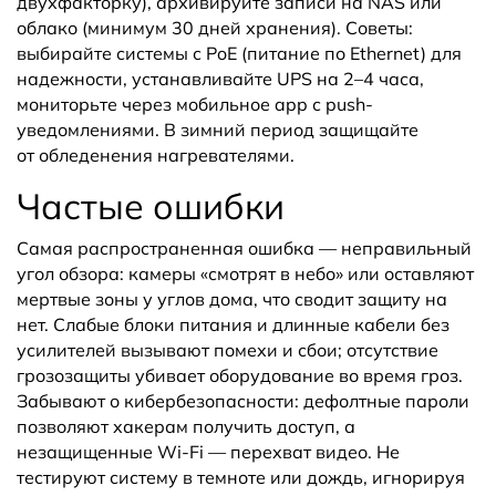
двухфакторку), архивируйте записи на NAS или
облако (минимум 30 дней хранения). Советы:
выбирайте системы с PoE (питание по Ethernet) для
надежности, устанавливайте UPS на 2–4 часа,
мониторьте через мобильное app с push-
уведомлениями. В зимний период защищайте
от обледенения нагревателями.
Частые ошибки
Самая распространенная ошибка — неправильный
угол обзора: камеры «смотрят в небо» или оставляют
мертвые зоны у углов дома, что сводит защиту на
нет. Слабые блоки питания и длинные кабели без
усилителей вызывают помехи и сбои; отсутствие
грозозащиты убивает оборудование во время гроз.
Забывают о кибербезопасности: дефолтные пароли
позволяют хакерам получить доступ, а
незащищенные Wi-Fi — перехват видео. Не
тестируют систему в темноте или дождь, игнорируя