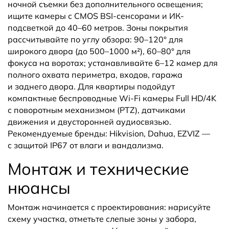
ночной съемки без дополнительного освещения;
ищите камеры с CMOS BSI-сенсорами и ИК-
подсветкой до 40–60 метров. Зоны покрытия
рассчитывайте по углу обзора: 90–120° для
широкого двора (до 500–1000 м²), 60–80° для
фокуса на воротах; устанавливайте 6–12 камер для
полного охвата периметра, входов, гаража
и заднего двора. Для квартиры подойдут
компактные беспроводные Wi-Fi камеры Full HD/4K
с поворотным механизмом (PTZ), датчиками
движения и двусторонней аудиосвязью.
Рекомендуемые бренды: Hikvision, Dahua, EZVIZ —
с защитой IP67 от влаги и вандализма.
Монтаж и технические
нюансы
Монтаж начинается с проектирования: нарисуйте
схему участка, отметьте слепые зоны у забора,