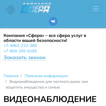
Компания «Сфера» – вся сфера услуг в
области вашей безопасности!
+7-4862-222-380
+7-800-200-6165
Заказать звонок
Главная
Полезная информация
Видеонаблюдение для частного дома: как
защитить имущество и семью
ВИДЕОНАБЛЮДЕНИЕ