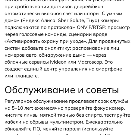
при срабатывании датчиков дверей/окон,
автоматически включая свет или шторы. С умным
домом (Яндекс Алиса, Sber Salute, Tuya) камеры
подключаются по протоколам ONVIF/RTSP: просмотр
через голосовые команды, сценарии вроде
«Активировать охрану при уходе». Для продвинутых
систем добавьте аналитику: распознавание лиц,
номеров авто, обнаружение дыма — через
облачные сервисы Ivideon или Macroscop. Это
создает единый центр управления на смартфоне
или планшете.
Обслуживание и советы
Регулярное обслуживание продлевает срок службы
на 5–10 лет: ежемесячно проверяйте фокус камер,
чистите линзы мягкой тканью без спирта, тестируйте
кабели на обрывы мультиметром. Ежеквартально
обновляйте ПО, меняйте пароли (используйте