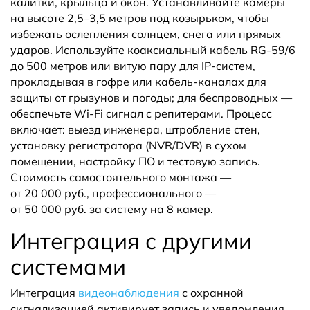
калитки, крыльца и окон. Устанавливайте камеры
на высоте 2,5–3,5 метров под козырьком, чтобы
избежать ослепления солнцем, снега или прямых
ударов. Используйте коаксиальный кабель RG-59/6
до 500 метров или витую пару для IP-систем,
прокладывая в гофре или кабель-каналах для
защиты от грызунов и погоды; для беспроводных —
обеспечьте Wi-Fi сигнал с репитерами. Процесс
включает: выезд инженера, штробление стен,
установку регистратора (NVR/DVR) в сухом
помещении, настройку ПО и тестовую запись.
Стоимость самостоятельного монтажа —
от 20 000 руб., профессионального —
от 50 000 руб. за систему на 8 камер.
Интеграция с другими
системами
Интеграция
видеонаблюдения
с охранной
сигнализацией активирует запись и уведомления