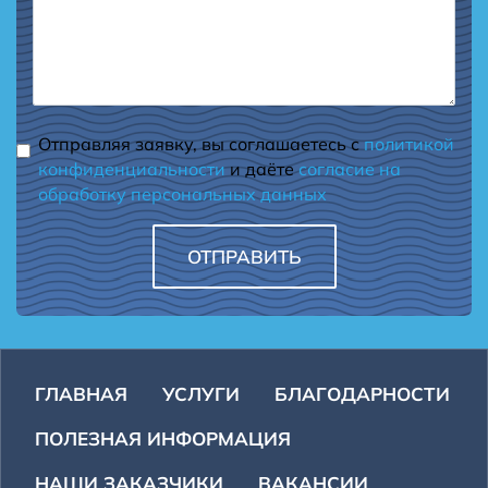
Отправляя заявку, вы соглашаетесь с
политикой
конфиденциальности
и даёте
согласие на
обработку персональных данных
ОТПРАВИТЬ
ГЛАВНАЯ
УСЛУГИ
БЛАГОДАРНОСТИ
ПОЛЕЗНАЯ ИНФОРМАЦИЯ
НАШИ ЗАКАЗЧИКИ
ВАКАНСИИ