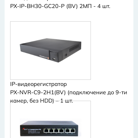
PX-IP-BH30-GC20-P (BV) 2МП - 4 шт.
IP-видеорегистратор
PX-NVR-C9-2H1(BV) (подключение до 9-ти
камер, без HDD) – 1 шт.