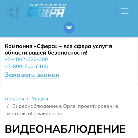
Компания «Сфера» – вся сфера услуг в
области вашей безопасности!
+7-4862-222-380
+7-800-200-6165
Заказать звонок
Главная
Услуги
Видеонаблюдение в Орле: проектирование,
монтаж, обслуживание
ВИДЕОНАБЛЮДЕНИЕ