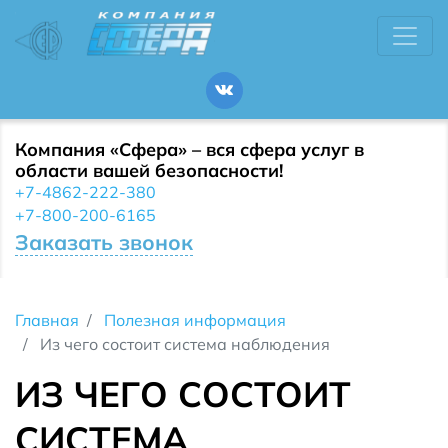
Компания «Сфера» – вся сфера услуг в
области вашей безопасности!
+7-4862-222-380
+7-800-200-6165
Заказать звонок
Главная
Полезная информация
Из чего состоит система наблюдения
ИЗ ЧЕГО СОСТОИТ
СИСТЕМА