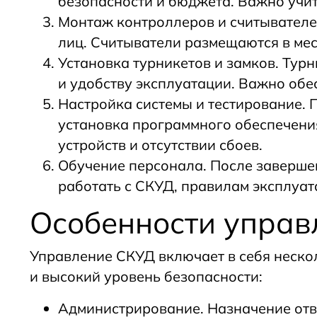
безопасности и бюджета. Важно учит
Монтаж контроллеров и считывателе
лиц. Считыватели размещаются в ме
Установка турникетов и замков. Тур
и удобству эксплуатации. Важно обе
Настройка системы и тестирование. 
установка программного обеспечения
устройств и отсутствии сбоев.
Обучение персонала. После завершен
работать с СКУД, правилам эксплуат
Особенности упра
Управление СКУД включает в себя неско
и высокий уровень безопасности:
Администрирование. Назначение отве