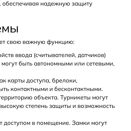
, обеспечивая надежную защиту
емы
яет свою важную функцию:
йств ввода (считывателей, датчиков)
 могут быть автономными или сетевыми,
ак карты доступа, брелоки,
быть контактными и бесконтактными.
территорию объекта. Турникеты могут
 высокую степень защиты и возможность
т доступом в помещение. Замки могут