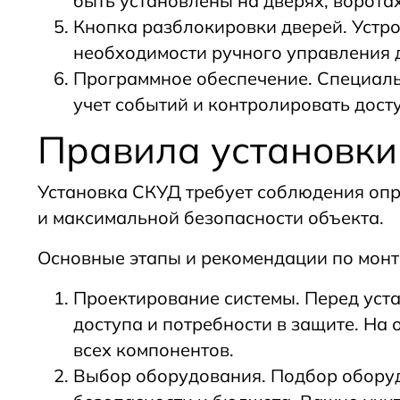
быть установлены на дверях, ворота
Кнопка разблокировки дверей. Устро
необходимости ручного управления 
Программное обеспечение. Специаль
учет событий и контролировать досту
Правила установк
Установка СКУД требует соблюдения опр
и максимальной безопасности объекта.
Основные этапы и рекомендации по мон
Проектирование системы. Перед уст
доступа и потребности в защите. На
всех компонентов.
Выбор оборудования. Подбор оборуд