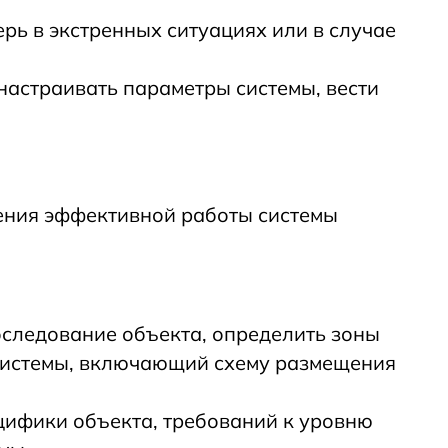
рь в экстренных ситуациях или в случае
астраивать параметры системы, вести
ения эффективной работы системы
бследование объекта, определить зоны
 системы, включающий схему размещения
цифики объекта, требований к уровню