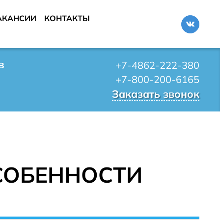
АКАНСИИ
КОНТАКТЫ
в
+7-4862-222-380
+7-800-200-6165
Заказать звонок
ОСОБЕННОСТИ