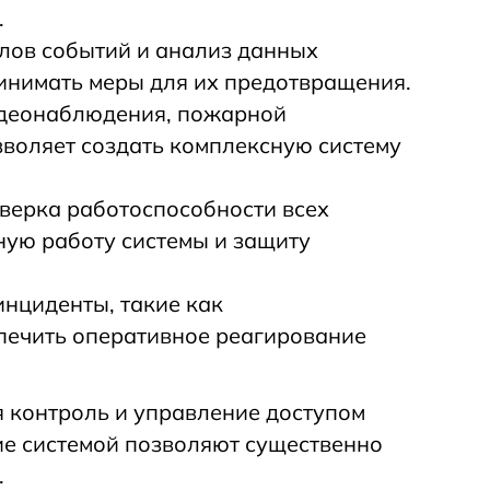
.
лов событий и анализ данных
инимать меры для их предотвращения.
видеонаблюдения, пожарной
зволяет создать комплексную систему
верка работоспособности всех
ную работу системы и защиту
инциденты, такие как
печить оперативное реагирование
 контроль и управление доступом
е системой позволяют существенно
.