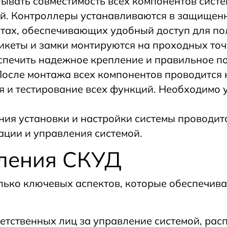
ывать совместимость всех компонентов систе
й. Контроллеры устанавливаются в защищенн
стах, обеспечивающих удобный доступ для по
никеты и замки монтируются на проходных точ
спечить надежное крепление и правильное п
После монтажа всех компонентов проводится 
 и тестирование всех функций. Необходимо у
ия установки и настройки системы проводитс
ации и управления системой.
вления СКУД
лько ключевых аспектов, которые обеспечив
тственных лиц за управление системой, расп