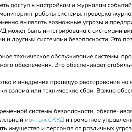
ть доступ к настройкам и журналам событий
 мониторинг работы системы, проверка журна
ременно выявлять возможные угрозы и предпр
КУД может быть интегрирована с системами 
и и другими системами безопасности. Это по
рное техническое обслуживание системы, про
ого обеспечения. Это обеспечивает стабиль
тка и внедрение процедур реагирования на 
ки взлома или технические сбои. Важно обес
ременной системы безопасности, обеспечивая
авильный
монтаж СКУД
и грамотное управлени
ть имущество и персонал от различных угроз