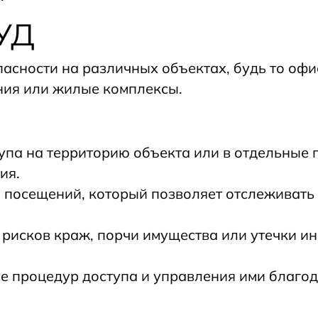
КУД
асности на различных объектах, будь то оф
ния или жилые комплексы.
тупа на территорию объекта или в отдельные
ия.
 посещений, который позволяет отслеживать 
рисков краж, порчи имущества или утечки ин
е процедур доступа и управления ими благод