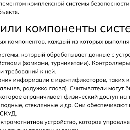
лементом комплексной системы безопасности
бъекте.
 или компоненты сист
вых компонентов, каждый из которых выполн
стемы, который обрабатывает данные с устро
ствами (замками, турникетами). Контроллеры
и требований к ней.
ания информации с идентификаторов, таких к
альцев, радужка глаза). Считыватели могут 
 которое ограничивает физический доступ на 
иподные, стеклянные и др. Они обеспечивают
 СКУД.
ктромагнитное устройство, которое управляе