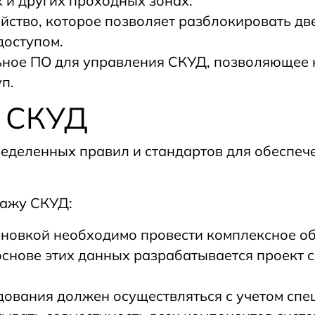
х и других проходных зонах.
йство, которое позволяет разблокировать две
доступом.
ное ПО для управления СКУД, позволяющее н
п.
и СКУД
еделенных правил и стандартов для обеспеч
тажу СКУД:
ановкой необходимо провести комплексное о
 основе этих данных разрабатывается проект
ования должен осуществляться с учетом спе