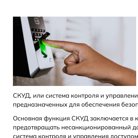
СКУД, или система контроля и управлени
предназначенных для обеспечения безоп
Основная функция СКУД заключается в к
предотвращать несанкционированный до
система контроля и управления доступом