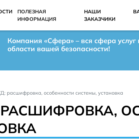
ОСТИ
ПОЛЕЗНАЯ
НАШИ
В
ИНФОРМАЦИЯ
ЗАКАЗЧИКИ
Компания «Сфера» – вся сфера услуг 
области вашей безопасности!
Д: расшифровка, особенности системы, установка
: РАСШИФРОВКА, 
НОВКА