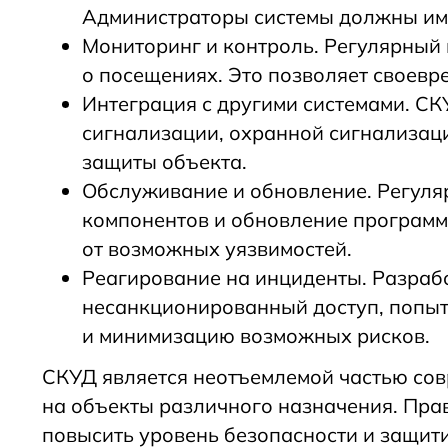
Администраторы системы должны име
Мониторинг и контроль. Регулярный
о посещениях. Это позволяет своев
Интеграция с другими системами. С
сигнализации, охранной сигнализаци
защиты объекта.
Обслуживание и обновление. Регуля
компонентов и обновление программн
от возможных уязвимостей.
Реагирование на инциденты. Разрабо
несанкционированный доступ, попыт
и минимизацию возможных рисков.
СКУД является неотъемлемой частью сов
на объекты различного назначения. Пр
повысить уровень безопасности и защити